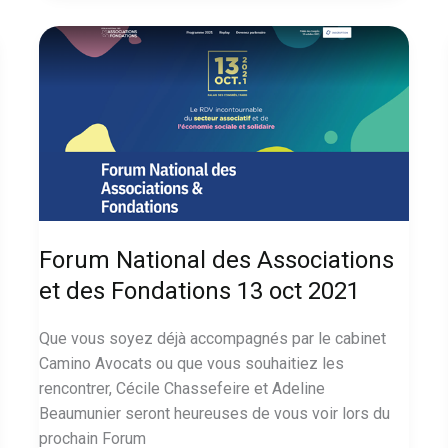
de
gouvernance
:
utopie
ou
nécessité
?
Forum National des Associations
et des Fondations 13 oct 2021
Que vous soyez déjà accompagnés par le cabinet
Camino Avocats ou que vous souhaitiez les
rencontrer, Cécile Chassefeire et Adeline
Beaumunier seront heureuses de vous voir lors du
prochain Forum