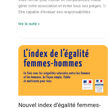
gérer votre association et éviter tous ses pièges. 1/
Etre capable d’évaluer ses responsabilités
Les
lire la suite »
formations
de
votre
rentrée
associative
Nouvel index d’égalité femmes-