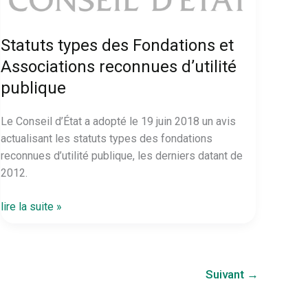
Statuts types des Fondations et
Associations reconnues d’utilité
publique
Le Conseil d’État a adopté le 19 juin 2018 un avis
actualisant les statuts types des fondations
reconnues d’utilité publique, les derniers datant de
2012.
Statuts
lire la suite »
types
des
Fondations
Suivant
→
et
Associations