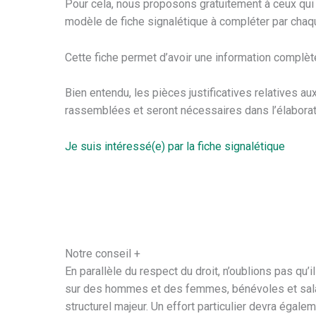
Pour cela, nous proposons gratuitement à ceux qui l
modèle de fiche signalétique à compléter par chaque
Cette fiche permet d’avoir une information complète
Bien entendu, les pièces justificatives relatives a
rassemblées et seront nécessaires dans l’élaborat
Je suis intéressé(e) par la fiche signalétique
Notre conseil +
En parallèle du respect du droit, n’oublions pas qu’i
sur des hommes et des femmes, bénévoles et sala
structurel majeur. Un effort particulier devra égale