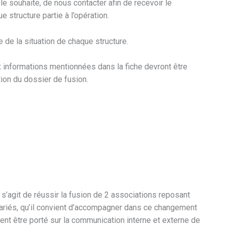
e souhaite, de nous contacter afin de recevoir le
 structure partie à l’opération.
 de la situation de chaque structure.
ux informations mentionnées dans la fiche devront être
ion du dossier de fusion.
l s’agit de réussir la fusion de 2 associations reposant
riés, qu’il convient d’accompagner dans ce changement
ment être porté sur la communication interne et externe de