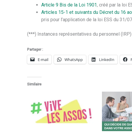
Article 9 Bis de la Loi 1901
, créé par la lo
Articles 15-1 et suivants du Décret du 16 a
pris pour l’application de la loi ESS du 31/
(***) Instances représentatives du personnel (IRP)
Partager :
E-mail
WhatsApp
LinkedIn
Similaire