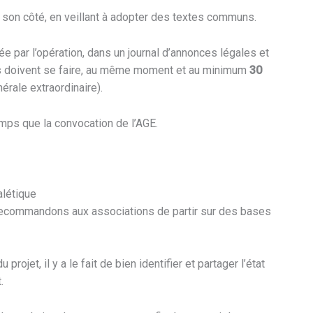
 son côté, en veillant à adopter des textes communs.
ée par l’opération, dans un journal d’annonces légales et
s doivent se faire, au même moment et au minimum
30
rale extraordinaire).
mps que la convocation de l’AGE.
alétique
 recommandons aux associations de partir sur des bases
rojet, il y a le fait de bien identifier et partager l’état
.