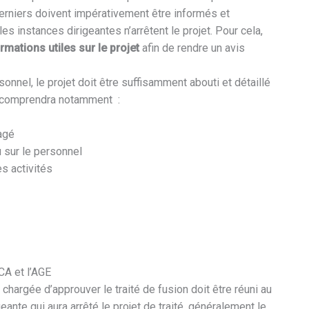
erniers doivent impérativement être informés et
es instances dirigeantes n’arrêtent le projet. Pour cela,
rmations utiles sur le projet
afin de rendre un avis
onnel, le projet doit être suffisamment abouti et détaillé
i comprendra notamment :
agé
u sur le personnel
s activités
CA et l’AGE
chargée d’approuver le traité de fusion doit être réuni au
ante qui aura arrêté le projet de traité, généralement le