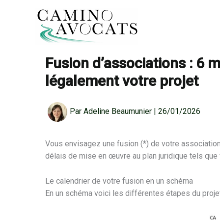
Aller
au
contenu
Accueil
Gouvernance
Fusion d’associ
Fusion d’associations : 6 m
légalement votre projet
Par
Adeline Beaumunier
|
26/01/2026
Vous envisagez une fusion (*) de votre association 
délais de mise en œuvre au plan juridique tels que f
Le calendrier de votre fusion en un schéma
En un schéma voici les différentes étapes du projet d