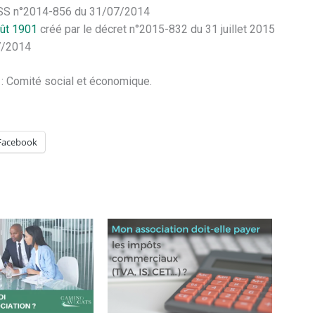
i ESS n°2014-856 du 31/07/2014
oût 1901
créé par le décret n°2015-832 du 31 juillet 2015
07/2014
 : Comité social et économique.
Facebook