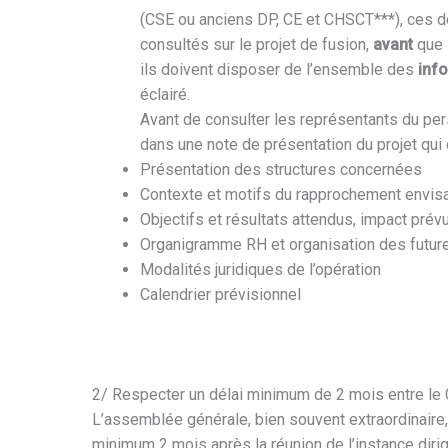
(CSE ou anciens DP, CE et CHSCT***), ces d
consultés sur le projet de fusion,
avant
que l
ils doivent disposer de l’ensemble des
info
éclairé.
Avant de consulter les représentants du pers
dans une note de présentation du projet qu
Présentation des structures concernées
Contexte et motifs du rapprochement envis
Objectifs et résultats attendus, impact prév
Organigramme RH et organisation des future
Modalités juridiques de l’opération
Calendrier prévisionnel
2/ Respecter un délai minimum de 2 mois entre le 
L’assemblée générale, bien souvent extraordinaire, 
minimum 2 mois après la réunion de l’instance dirige