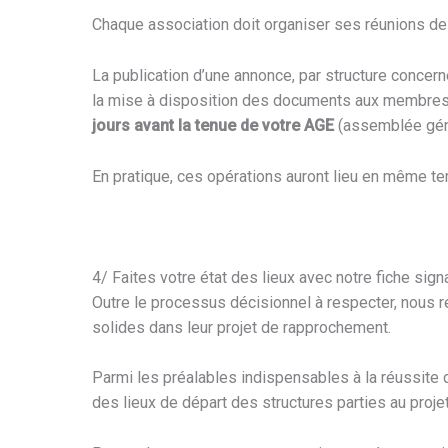
Chaque association doit organiser ses réunions de
La publication d’une annonce, par structure concern
la mise à disposition des documents aux membre
jours avant la tenue de votre AGE
(assemblée géné
En pratique, ces opérations auront lieu en même te
4/ Faites votre état des lieux avec notre fiche sign
Outre le processus décisionnel à respecter, nous
solides dans leur projet de rapprochement.
Parmi les préalables indispensables à la réussite du p
des lieux de départ des structures parties au projet