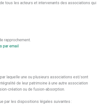
ce de tous les acteurs et intervenants des associations qui
de rapprochement.
s par email
 par laquelle une ou plusieurs associations est/sont
intégralité de leur patrimoine à une autre association
usion-création ou de fusion-absorption.
ue par les dispositions légales suivantes :