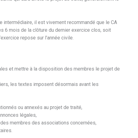
able intermédiaire, il est vivement recommandé que le CA
es 6 mois de la clôture du dernier exercice clos, soit
’exercice repose sur l’année civile.
ales et mettre à la disposition des membres le projet de
tiers, les textes imposent désormais avant les
tionnés ou annexés au projet de traité,
’annonces légales,
ion des membres des associations concernées,
aires.