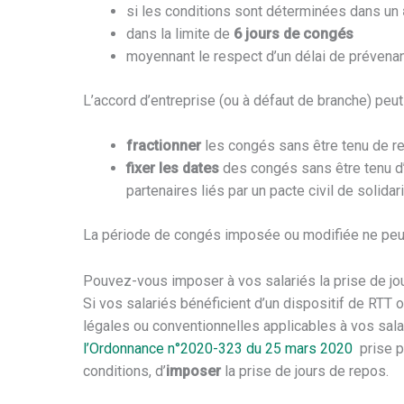
si les conditions sont déterminées dans un
dans la limite de
6 jours de congés
moyennant le respect d’un délai de préve
L’accord d’entreprise (ou à défaut de branche) peu
fractionner
les congés sans être tenu de recu
fixer les dates
des congés sans être tenu d’
partenaires liés par un pacte civil de solidari
La période de congés imposée ou modifiée ne peu
Pouvez-vous imposer à vos salariés la prise de jo
Si vos salariés bénéficient d’un dispositif de RTT 
légales ou conventionnelles applicables à vos salar
l’Ordonnance n°2020-323 du 25 mars 2020
prise p
conditions, d’
imposer
la prise de jours de repos.