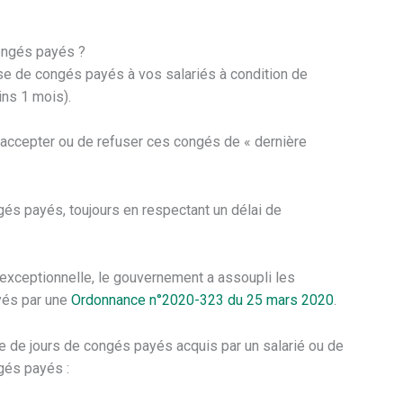
ongés payés ?
rise de congés payés à vos salariés à condition de
ins 1 mois).
 d’accepter ou de refuser ces congés de « dernière
s payés, toujours en respectant un délai de
 exceptionnelle, le gouvernement a assoupli les
yés par une
Ordonnance n°2020-323 du 25 mars 2020
.
e de jours de congés payés acquis par un salarié ou de
gés payés :