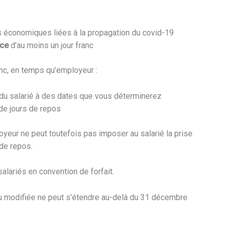
és économiques liées à la propagation du covid-19
nce
d’au moins un jour franc
nc, en temps qu’employeur :
 du salarié à des dates que vous déterminerez
 de jours de repos
oyeur ne peut toutefois pas imposer au salarié la prise
de repos.
alariés en convention de forfait.
u modifiée ne peut s’étendre au-delà du 31 décembre