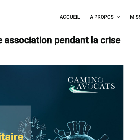
ACCUEIL
A PROPOS
MIS
 personnel de votre association pendant la crise sanitaire
e association pendant la crise