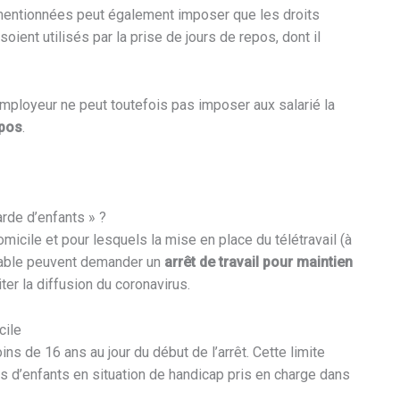
smentionnées peut également imposer que les droits
soient utilisés par la prise de jours de repos, dont il
employeur ne peut toutefois pas imposer aux salarié la
epos
.
arde d’enfants » ?
micile et pour lesquels la mise en place du télétravail (à
geable peuvent demander un
arrêt de travail pour maintien
er la diffusion du coronavirus.
cile
ns de 16 ans au jour du début de l’arrêt. Cette limite
s d’enfants en situation de handicap pris en charge dans