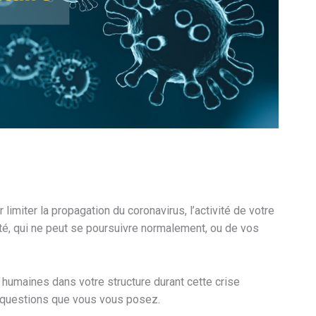
imiter la propagation du coronavirus, l’activité de votre
vité, qui ne peut se poursuivre normalement, ou de vos
 humaines dans votre structure durant cette crise
x questions que vous vous posez.