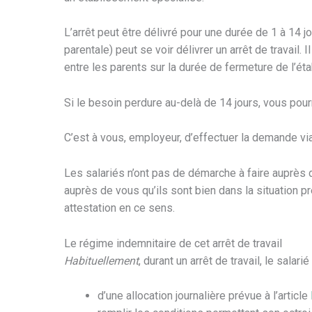
L’arrêt peut être délivré pour une durée de 1 à 14 j
parentale) peut se voir délivrer un arrêt de travail. 
entre les parents sur la durée de fermeture de l’ét
Si le besoin perdure au-delà de 14 jours, vous pou
C’est à vous, employeur, d’effectuer la demande via 
Les salariés n’ont pas de démarche à faire auprès d
auprès de vous qu’ils sont bien dans la situation pr
attestation en ce sens.
Le régime indemnitaire de cet arrêt de travail
Habituellement
, durant un arrêt de travail, le salarié
d’une allocation journalière prévue à l’article