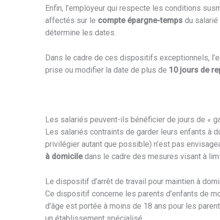
Enfin, l’employeur qui respecte les conditions su
affectés sur le
compte épargne-temps
du salarié 
détermine les dates.
Dans le cadre de ces dispositifs exceptionnels, l’
prise ou modifier la date de plus de
10 jours de r
Les salariés peuvent-ils bénéficier de jours de « g
Les salariés contraints de garder leurs enfants à do
privilégier autant que possible) n’est pas envisa
à domicile
dans le cadre des mesures visant à limit
Le dispositif d’arrêt de travail pour maintien à domi
Ce dispositif concerne les parents d’enfants de moi
d’âge est portée à moins de 18 ans pour les parent
un établissement spécialisé.