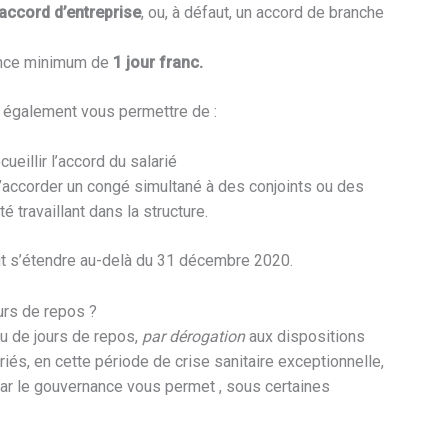
accord d’entreprise
, ou, à défaut, un accord de branche
nance minimum de
1 jour franc.
t également vous permettre de :
eillir l’accord du salarié
accorder un congé simultané à des conjoints ou des
té travaillant dans la structure.
t s’étendre au-delà du 31 décembre 2020.
urs de repos ?
ou de jours de repos,
par dérogation
aux dispositions
iés, en cette période de crise sanitaire exceptionnelle,
ar le gouvernance vous permet , sous certaines