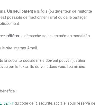
ours.
Un seul parent
à la fois (ou détenteur de l’autorité
Il est possible de fractionner l’arrêt ou de le partager
ablissement.
rrez
réitérer
la démarche selon les mêmes modalités.
le site internet Ameli.
e la sécurité sociale mais doivent pouvoir justifier
évue par le texte. Ils doivent donc vous fournir une
 bénéfice :
L. 321-1
du code de la sécurité sociale, sous réserve de