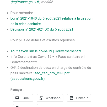
(legifrance.gouv.fr)
modifié
Pour mémoire :
Loi n° 2021-1040 du 5 août 2021 relative à la gestion
de la crise sanitaire
Décision n° 2021-824 DC du 5 août 2021
Pour plus de détails et d’autres réponses :
Tout savoir sur le covid-19 | Gouvernement.fr
Info Coronavirus Covid-19 – « Pass sanitaire » |
Gouvernement.fr
Q/R à destination de ceux en charge du contrôle du
pass sanitaire :
tac_faq_pro_v8-1.pdf
(associations.gouv.fr)
Partager :
E-mail
WhatsApp
LinkedIn