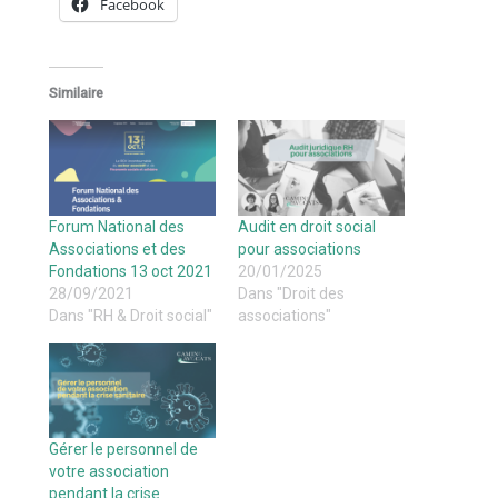
Facebook
Similaire
Forum National des
Audit en droit social
Associations et des
pour associations
Fondations 13 oct 2021
20/01/2025
28/09/2021
Dans "Droit des
Dans "RH & Droit social"
associations"
Gérer le personnel de
votre association
pendant la crise