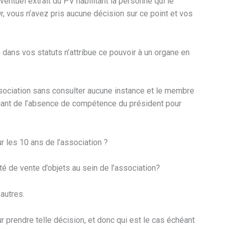
ventuel extrait du PV habilitant la personne qui le
 Or, vous n’avez pris aucune décision sur ce point et vos
dans vos statuts n’attribue ce pouvoir à un organe en
sociation sans consulter aucune instance et le membre
uant de l’absence de compétence du président pour
r les 10 ans de l’association ?
ité de vente d’objets au sein de l’association?
autres.
 prendre telle décision, et donc qui est le cas échéant