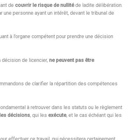
éant de
couvrir le risque de nullité
de ladite délibération.
 une personne ayant un intérêt, devant le tribunal de
quant à l’organe compétent pour prendre une décision
 décision de licencier,
ne peuvent pas être
ecommandons de clarifier la répartition des compétences
ondamental à retrouver dans les statuts ou le règlement
les décisions
, qui les
exécute
, et le cas échéant qui les
r effectuer ce travail, qui nécessitera certainement