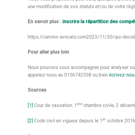
une modification de vos statuts et/ou de votre règl
En savoir plus :
inscrire la répartition des compé
https://camino-avocats.com2023/11/30/qui-decid
Pour aller plus loin
Nous pouvons vous accompagner pour analyser ou mo
appelez-nous au 0156742558 ou bien
écrivez-nous
Sources
ère
[1]
Cour de cassation, 1
chambre civile, 2 décem
er
[2]
Code civil en vigueur depuis le 1
octobre 2016