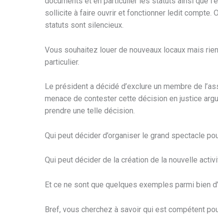
documents et en particulier les statuts ainsi que l’é
sollicite à faire ouvrir et fonctionner ledit compte.
statuts sont silencieux.
Vous souhaitez louer de nouveaux locaux mais rien 
particulier.
Le président a décidé d’exclure un membre de l’as
menace de contester cette décision en justice arg
prendre une telle décision.
Qui peut décider d’organiser le grand spectacle pou
Qui peut décider de la création de la nouvelle activ
Et ce ne sont que quelques exemples parmi bien d’
Bref, vous cherchez à savoir qui est compétent pour