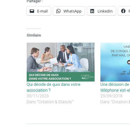
Partager :
E-mail
WhatsApp
LinkedIn
Similaire
Qui décide de quoi dans votre
Une décision de
association ?
téléphone est-el
30/11/2023
29/09/2018
Dans "Création & Statuts"
Dans "Création 