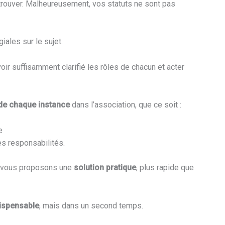
trouver. Malheureusement, vos statuts ne sont pas
giales sur le sujet.
oir suffisamment clarifié les rôles de chacun et acter
 de chaque instance
dans l’association, que ce soit :
e
s responsabilités.
us vous proposons une
solution pratique
, plus rapide que
ispensable
, mais dans un second temps.