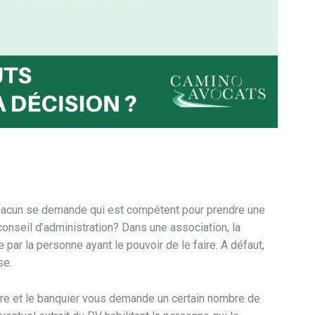
chacun se demande qui est compétent pour prendre une
conseil d’administration? Dans une association, la
par la personne ayant le pouvoir de le faire. A défaut,
se.
ire et le banquier vous demande un certain nombre de