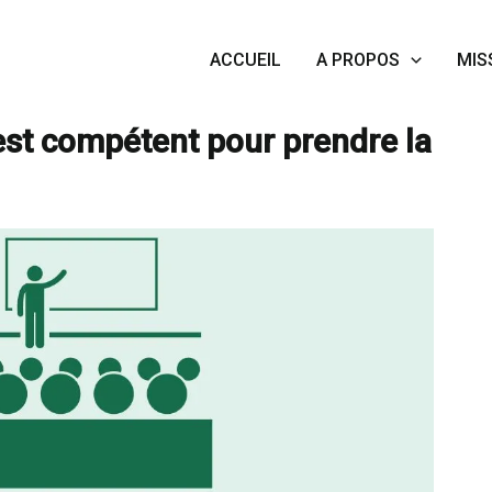
ACCUEIL
A PROPOS
MIS
les statuts : qui est compétent pour prendre la décision ?
 est compétent pour prendre la