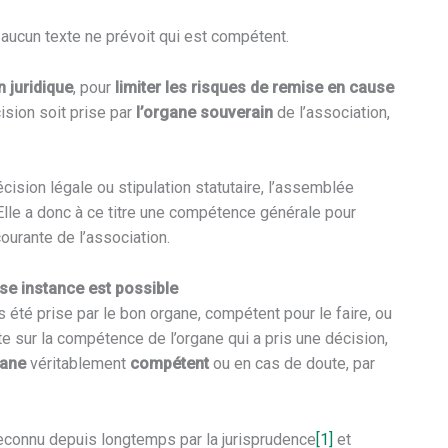
 aucun texte ne prévoit qui est compétent.
n juridique
, pour
limiter les risques de remise en cause
cision soit prise par
l’organe souverain
de l’association,
écision légale ou stipulation statutaire, l’assemblée
Elle a donc à ce titre une compétence générale pour
ourante de l’association.
ise instance est possible
 été prise par le bon organe, compétent pour le faire, ou
te sur la compétence de l’organe qui a pris une décision,
ane
véritablement
compétent
ou en cas de doute, par
 reconnu depuis longtemps par la jurisprudence
[1]
et