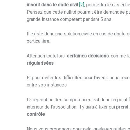
inscrit dans le code civil
[2]
, permettra le cas éch
Pensez que cette nullité pourrait être demandée par
grande instance compétent pendant 5 ans.
Il existe donc une solution civile en cas de doute 
particulière.
Attention toutefois,
certaines décisions
, comme la
régularisées
.
Et pour éviter les difficultés pour l’avenir, nous r
entre vos instances.
La répartition des compétences est donc un point f
intérieur de l’association. Il y aura à fixer qui
prend 
contrôle
.
Nous vous proposons pour cela, quelques pistes pou