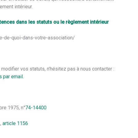
ement intérieur.
tences dans les statuts ou le règlement intérieur
e-de-quoi-dans-votre-association/
difier vos statuts, n’hésitez pas à nous contacter :
 par email.
bre 1975, n°
74-14400
,
article 1156