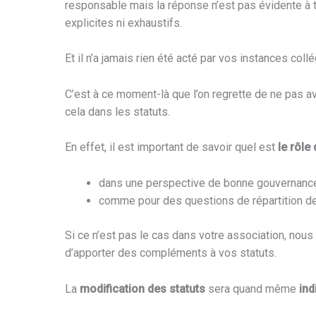
responsable mais la réponse n’est pas évidente à 
explicites ni exhaustifs.
Et il n’a jamais rien été acté par vos instances collé
C’est à ce moment-là que l’on regrette de ne pas av
cela dans les statuts.
En effet, il est important de savoir quel est
le rôle
dans une perspective de bonne gouvernanc
comme pour des questions de répartition de
Si ce n’est pas le cas dans votre association, no
d’apporter des compléments à vos statuts.
La
modification des statuts
sera quand même
ind